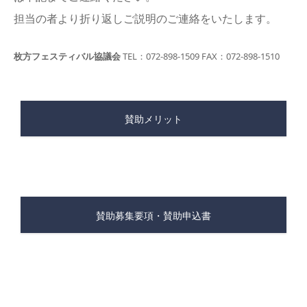
​担当の者より折り返しご説明のご連絡をいたします。
枚方フェスティバル協議会
TEL：072-898-1509 FAX：072-898-1510
賛助メリット
賛助募集要項・賛助申込書